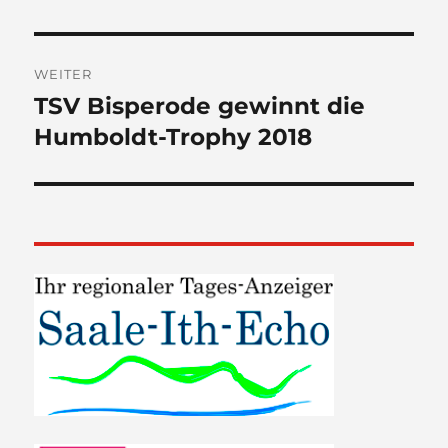
WEITER
TSV Bisperode gewinnt die
Nächster
Beitrag:
Humboldt-Trophy 2018