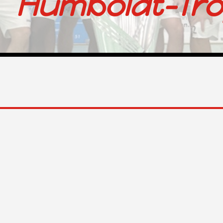
Humboldt-Tr