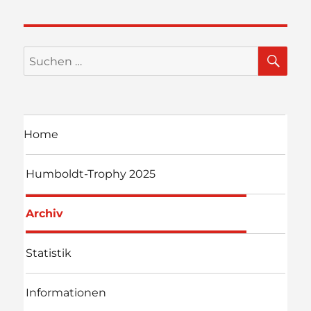
SU
Suchen
nach:
Home
Humboldt-Trophy 2025
Archiv
Statistik
Informationen