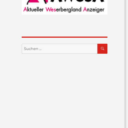
SUCHEN
Suchen
nach: