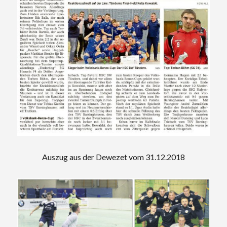
Auszug aus der Dewezet vom 31.12.2018