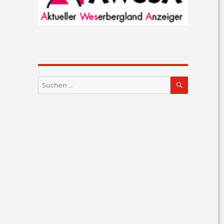
SUCHEN
Suchen
nach: