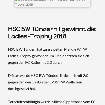
HSC BW Tündern I gewinnt die
Ladies-Trophy 2018
HSC BW Tündern hat zum zweiten Mal die WTW
Ladies-Trophy gewonnen. Im Finale setzten sie sich
gegen den FC Ruthe mit 2:0 durch.
Dritter wurde HSC BW Tündern II, der sich mit 2:0
gegen den den Gastgeber SV WTW Wallensen
durchgesetzt hat.
Torschützenkönigin wurde Milena Oppermann vom FC