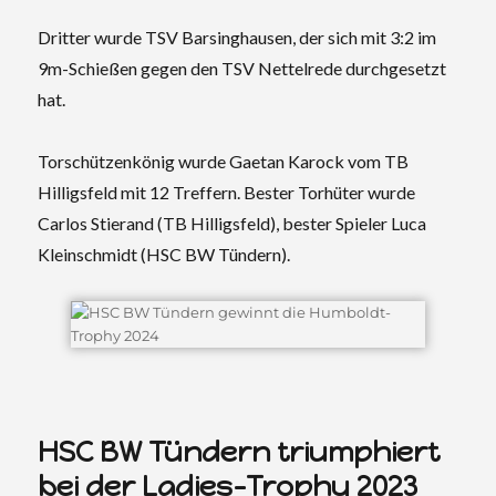
Dritter wurde TSV Barsinghausen, der sich mit 3:2 im
9m-Schießen gegen den TSV Nettelrede durchgesetzt
hat.
Torschützenkönig wurde Gaetan Karock vom TB
Hilligsfeld mit 12 Treffern. Bester Torhüter wurde
Carlos Stierand (TB Hilligsfeld), bester Spieler Luca
Kleinschmidt (HSC BW Tündern).
HSC BW Tündern triumphiert
bei der Ladies-Trophy 2023