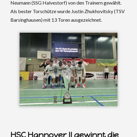
Neumann (SSG Halvestorf) von den Trainern gewählt.
Als bester Torschütze wurde Justin Zhukhovitsky (TSV
Barsinghausen) mit 13 Toren ausgezeichnet.
HSC Hannover II gewinnt die