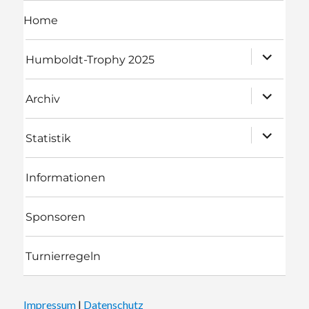
Home
Unterme
Humboldt-Trophy 2025
öffnen
Unterme
Archiv
öffnen
Unterme
Statistik
öffnen
Informationen
Sponsoren
Turnierregeln
Impressum
|
Datenschutz