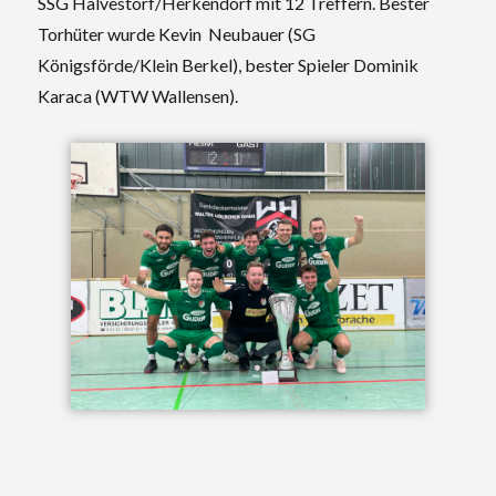
SSG Halvestorf/Herkendorf mit 12 Treffern. Bester
Torhüter wurde Kevin Neubauer (SG
Königsförde/Klein Berkel), bester Spieler Dominik
Karaca (WTW Wallensen).