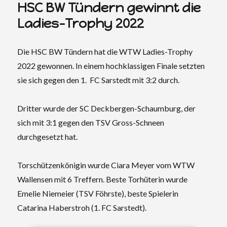
HSC BW Tündern gewinnt die
Ladies-Trophy 2022
Die HSC BW Tündern hat die WTW Ladies-Trophy
2022 gewonnen. In einem hochklassigen Finale setzten
sie sich gegen den 1. FC Sarstedt mit 3:2 durch.
Dritter wurde der
SC Deckbergen-Schaumburg
, der
sich mit 3:1 gegen den
TSV Gross-Schneen
durchgesetzt hat.
Torschützenkönigin wurde Ciara Meyer vom WTW
Wallensen mit 6 Treffern. Beste
Torhüterin wurde
Emelie Niemeier (TSV Föhrste), beste Spielerin
Catarina Haberstroh (1. FC Sarstedt).