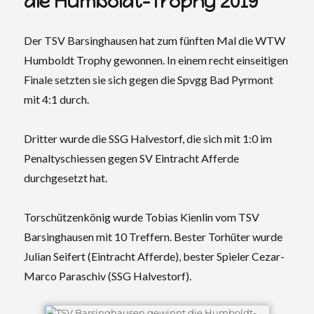
die Humboldt-Trophy 2019
Der TSV Barsinghausen hat zum fünften Mal die WTW
Humboldt Trophy gewonnen. In einem recht einseitigen
Finale setzten sie sich gegen die Spvgg Bad Pyrmont
mit 4:1 durch.
Dritter wurde die SSG Halvestorf, die sich mit 1:0 im
Penaltyschiessen gegen SV Eintracht Afferde
durchgesetzt hat.
Torschützenkönig wurde Tobias Kienlin vom TSV
Barsinghausen mit 10 Treffern. Bester
Torhüter wurde
Julian Seifert (Eintracht Afferde), bester Spieler Cezar-
Marco Paraschiv (SSG Halvestorf).