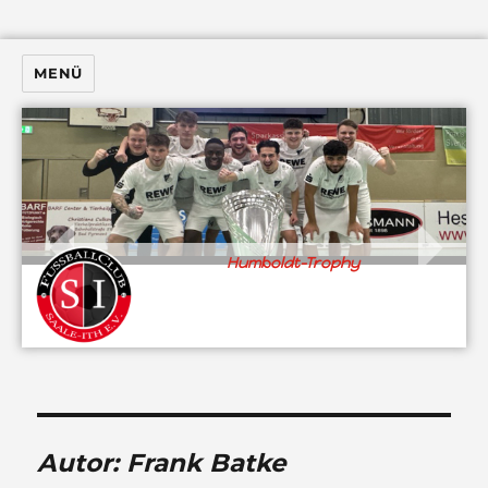
MENÜ
Humboldt-Trophy
Autor:
Frank Batke